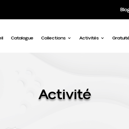
Blo
il
Catalogue
Collections
Activités
Gratuit
Activité