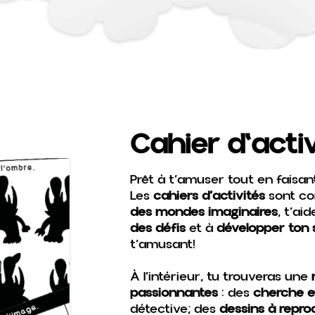
Cahier d'activ
Prêt à t’amuser tout en faisant
Les
cahiers d’activités
sont co
des mondes imaginaires
, t’ai
des défis
et à
développer ton 
t’amusant!
À l’intérieur, tu trouveras une
passionnantes
: des
cherche e
détective; des
dessins à reprod