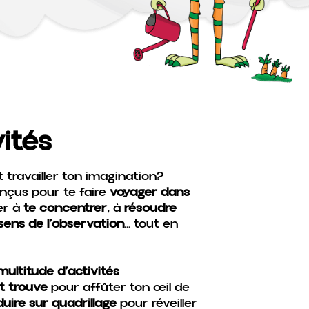
ités
 travailler ton imagination?
nçus pour te faire
voyager dans
der à
te concentrer
, à
résoudre
sens de l’observation
… tout en
multitude d’activités
t trouve
pour affûter ton œil de
uire sur quadrillage
pour réveiller