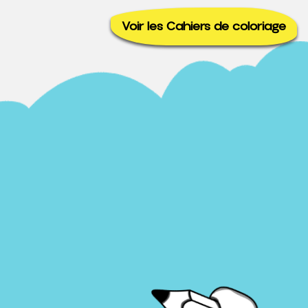
Voir les Cahiers de coloriage