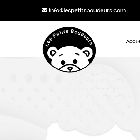
info@lespetitsboudeurs.com
Accue