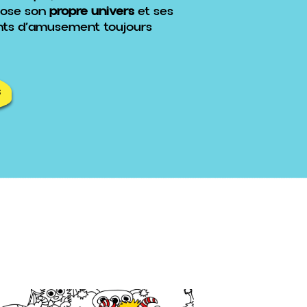
pose son
propre univers
et ses
nts d’amusement toujours
s