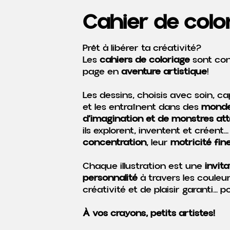
Cahier de colo
Prêt à libérer ta créativité?
Les
cahiers de coloriage
sont co
page en
aventure artistique
!
Les dessins, choisis avec soin, ca
et les entraînent dans des
mondes
d’imagination et de monstres at
ils explorent, inventent et créent
concentration
, leur
motricité fin
Chaque illustration est une
invita
personnalité
à travers les couleu
créativité et de plaisir garanti…
À vos crayons, petits artistes!