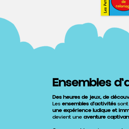
Ensembles d'a
Des heures de jeux, de découve
Les
ensembles d’activités
sont
une expérience ludique et imm
devient une
aventure captivan