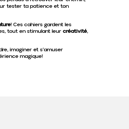
r tester ta patience et ton
nture
! Ces cahiers gardent les
s, tout en stimulant leur
créativité
,
dre, imaginer et s’amuser
érience magique!