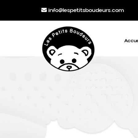
info@lespetitsboudeurs.com
Accue