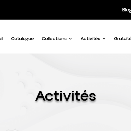
Blo
il
Catalogue
Collections
Activités
Gratuit
Activités