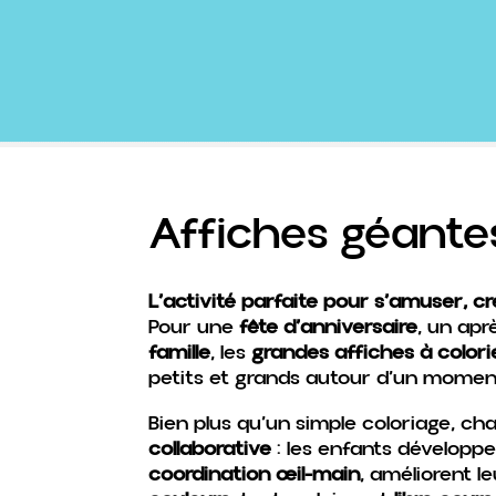
Affiches géant
L’activité parfaite pour s’amuser, cr
Pour une
fête d’anniversaire
, un apr
famille
, les
grandes affiches à color
petits et grands autour d’un moment 
Bien plus qu’un simple coloriage, c
collaborative
: les enfants développe
coordination œil-main
, améliorent l