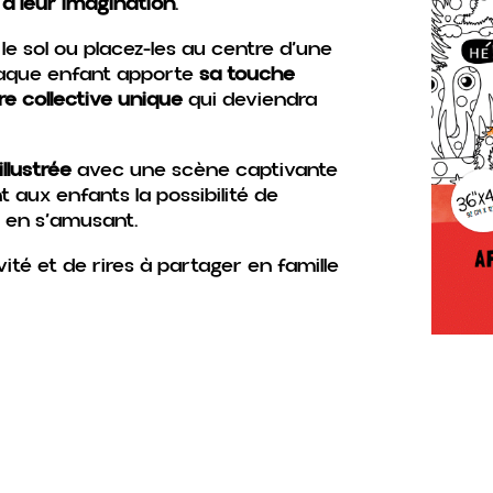
s à leur imagination
.
le sol ou placez-les au centre d’une
Chaque enfant apporte
sa touche
e collective unique
qui deviendra
llustrée
avec une scène captivante
nt aux enfants la possibilité de
 en s’amusant.
té et de rires à partager en famille