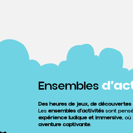
d’ac
Ensembles
Des heures de jeux, de découvertes e
Les
ensembles d’activités
sont pensé
expérience ludique et immersive
, où
aventure captivante
.