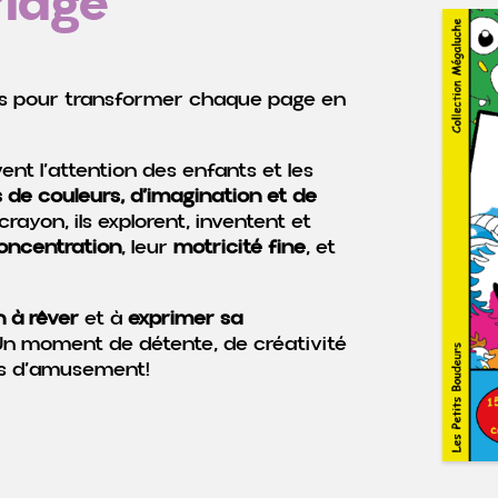
riage
s pour transformer chaque page en
vent l’attention des enfants et les
 de couleurs, d’imagination et de
crayon, ils explorent, inventent et
oncentration
, leur
motricité fine
, et
n à rêver
et à
exprimer sa
 Un moment de détente, de créativité
res d’amusement!