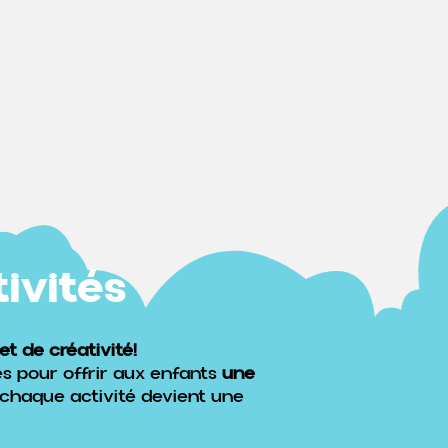
tivités
t de créativité!
s pour offrir aux enfants
une
 chaque activité devient une