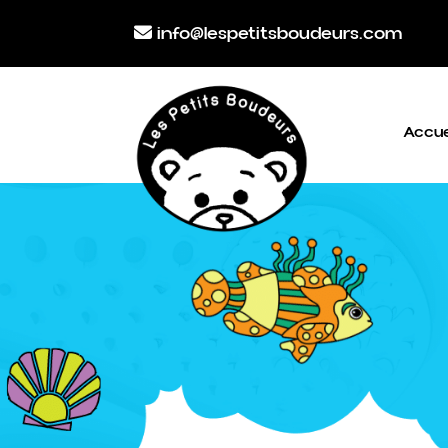
info@lespetitsboudeurs.com
Accue