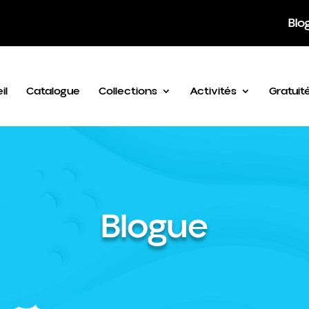
Blo
il
Catalogue
Collections
Activités
Gratuit
Blogue