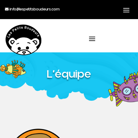
info@lespetitsboudeurs.com
L’équipe