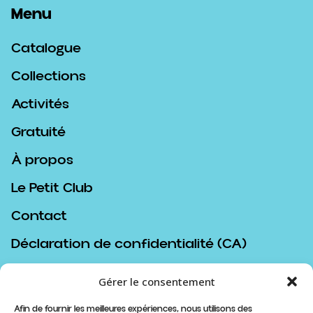
Menu
Catalogue
Collections
Activités
Gratuité
À propos
Le Petit Club
Contact
Déclaration de confidentialité (CA)
Politique de cookies (CA)
Gérer le consentement
Politique d’achat
Afin de fournir les meilleures expériences, nous utilisons des