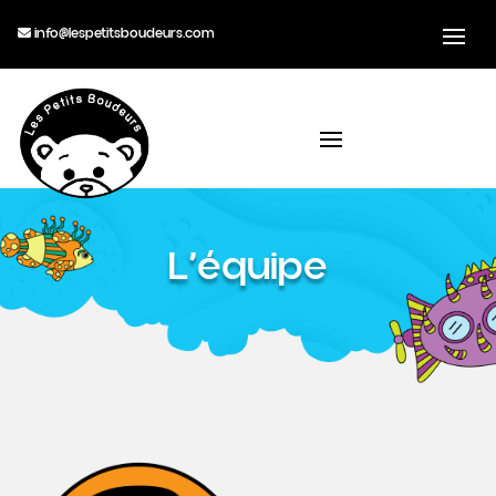
info@lespetitsboudeurs.com
L’équipe