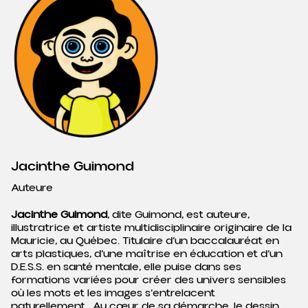
Jacinthe Guimond
Auteure
Jacinthe Guimond
, dite Guimond, est auteure,
illustratrice et artiste multidisciplinaire originaire de la
Mauricie, au Québec. Titulaire d’un baccalauréat en
arts plastiques, d’une maîtrise en éducation et d’un
D.E.S.S. en santé mentale, elle puise dans ses
formations variées pour créer des univers sensibles
où les mots et les images s’entrelacent
naturellement.
Au cœur de sa démarche, le dessin