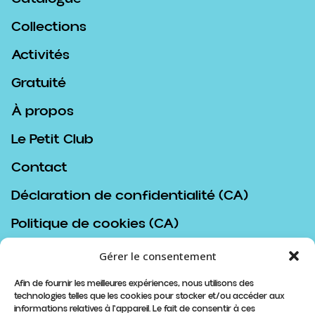
Collections
Activités
Gratuité
À propos
Le Petit Club
Contact
Déclaration de confidentialité (CA)
Politique de cookies (CA)
Politique d’achat
Gérer le consentement
Afin de fournir les meilleures expériences, nous utilisons des
technologies telles que les cookies pour stocker et/ou accéder aux
informations relatives à l'appareil. Le fait de consentir à ces