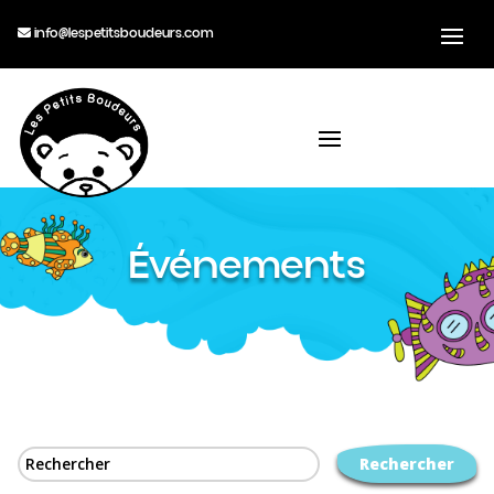
info@lespetitsboudeurs.com
Événements
Rechercher