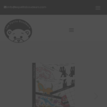
info@lespetitsboudeurs.com