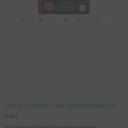
Dans l’univers de Monstreluche
12.99 $
Prêt à plonger dans l’univers incroyable de