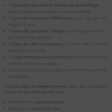
10
jeux de reproduis le dessin sur quadrillage
pour développer ta précision et ta créativité,
10
jeux de trouve les différences
pour aiguiser ton
regard de lynx,
10
jeux de complète l’image
pour imaginer et finir
les dessins manquants,
10
jeux de relie les dessins
pour créer des histoires
visuelles amusantes,
10
jeux d’entoure les monstres
pour t’amuser à les
repérer dans chaque page,
et encore bien d’autres surprises monstrueusement
amusantes!
Chaque page est
simple à suivre
, avec des consignes
claires et des défis pensés pour :
développer ta
concentration,
améliorer ta
motricité fine,