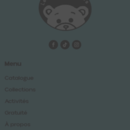
Menu
Catalogue
Collections
Activités
Gratuité
À propos