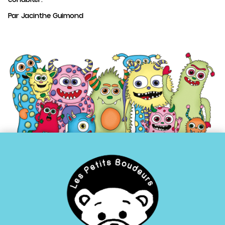
cohabiter.
Par Jacinthe Guimond