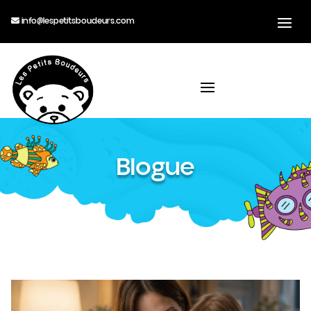
info@lespetitsboudeurs.com
Blogue