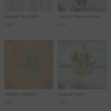
Aimant Marmille
Aimant Bloom Boude
3,00
$
5,00
$
Aimant Bumble
Aimant Fuzzy
3,00
$
3,00
$