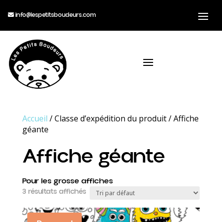
info@lespetitsboudeurs.com
Accueil
/ Classe d’expédition du produit / Affiche
géante
Affiche géante
Pour les grosse affiches
3 résultats affichés