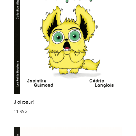
J’ai peur!
11,99
$