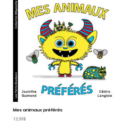
Mes animaux préférés
13,99
$