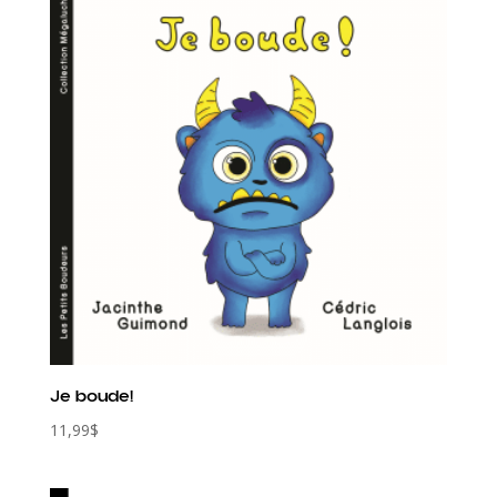
Je boude!
11,99
$