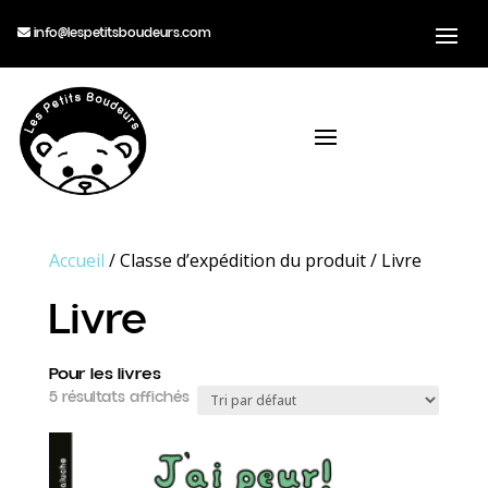
info@lespetitsboudeurs.com
Accueil
/ Classe d’expédition du produit / Livre
Livre
Pour les livres
5 résultats affichés