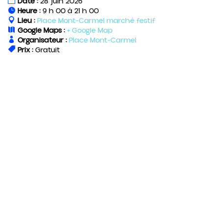
Date :
28 juin 2026
Heure :
9 h 00 à 21 h 00
Lieu :
Place Mont-Carmel marché festif
Google Maps :
+ Google Map
Organisateur :
Place Mont-Carmel
Prix :
Gratuit
×