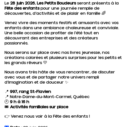
Le
28 juin 2026
,
Les Petits Boudeurs
seront présents à la
Fête des enfants
pour une journée remplie de
découvertes, d’activités et de plaisir en famille 🌈
Venez vivre des moments festifs et amusants avec vos
enfants dans une ambiance chaleureuse et conviviale.
Une belle occasion de profiter de l’été tout en
découvrant des entreprises et des créateurs
passionnés.
Nous serons sur place avec nos livres jeunesse, nos
créations colorées et plusieurs surprises pour les petits et
les grands rêveurs 💛
Nous avons très hâte de vous rencontrer, de discuter
avec vous et de partager notre univers rempli
d’imagination et de douceur ✨
📍
997, rang St-Flavien
📍 Notre-Dame-du-Mont-Carmel, Québec
🕘
9 h à 16 h
🎟️
Activités familiales sur place
👉 Venez nous voir à la Fête des enfants !