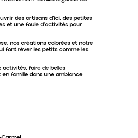
vrir des artisans d’ici, des petites
s et une foule d’activités pour
se, nos créations colorées et notre
i font rêver les petits comme les
activités, faire de belles
 en famille dans une ambiance
t-Carmel