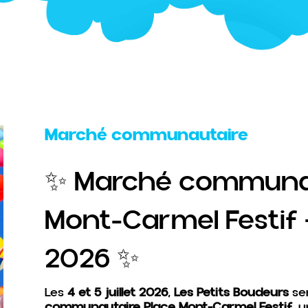
Marché communautaire
✨ Marché communau
Mont-Carmel Festif — 
2026 ✨
Les
4 et 5 juillet 2026
,
Les Petits Boudeurs
se
communautaire Place Mont-Carmel Festif
, 