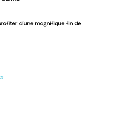
profiter d’une magnifique fin de
ts