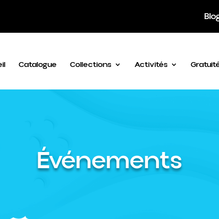
Blo
il
Catalogue
Collections
Activités
Gratuit
Événements