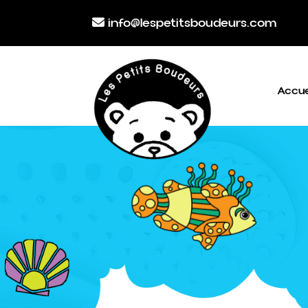
info@lespetitsboudeurs.com
Accue