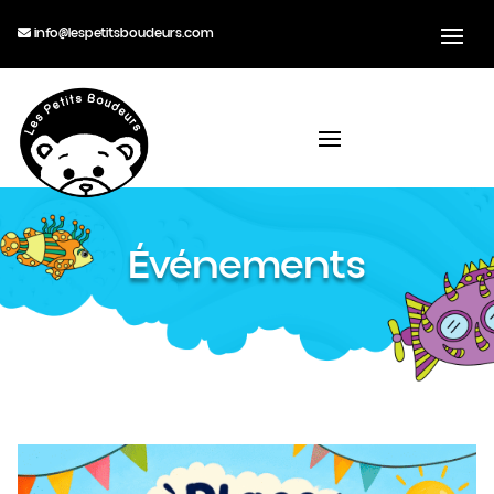
info@lespetitsboudeurs.com
Événements