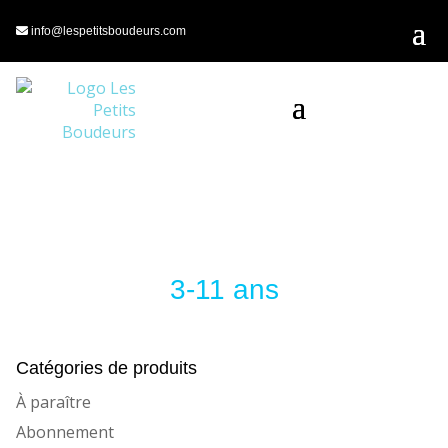
info@lespetitsboudeurs.com
3-11 ans
Catégories de produits
À paraître
Abonnement