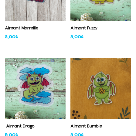
×
Aimant Marmille
Aimant Fuzzy
3,00
$
3,00
$
Aimant Drago
Aimant Bumble
5,00
$
3,00
$