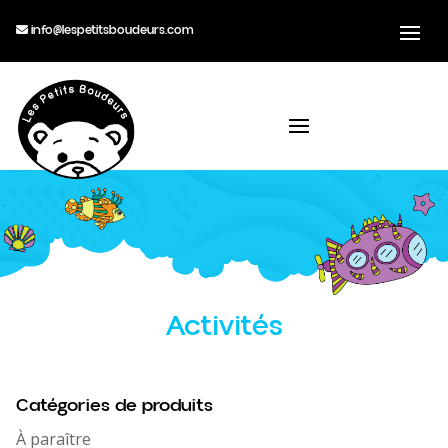
info@lespetitsboudeurs.com
Activités
Catégories de produits
À paraître