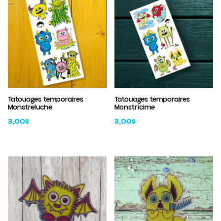
20,00$.
10,00$.
20,00$.
10,00$.
Tatouages temporaires
Tatouages temporaires
Monstreluche
Monstricime
3,00
$
3,00
$