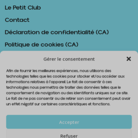
Le Petit Club
Contact
Déclaration de confidentialité (CA)
Politique de cookies (CA)
Politique d’achat
Gérer le consentement
Afin de fournir les meilleures expériences, nous utilisons des
technologies telles que les cookies pour stocker et/ou accéder aux
informations relatives à l'appareil. Le fait de consentir à ces
Contact
technologies nous permettra de traiter des données telles que le
comportement de navigation ou des identifiants uniques sur ce site.
info@lespetitsboudeurs.com
Le fait de ne pas consentir ou de retirer son consentement peut avoir
un effet négatif sur certaines caractéristiques et fonctions.
819 913-8740
Accepter
Abonnez-vous à notre infolettre
Refuser