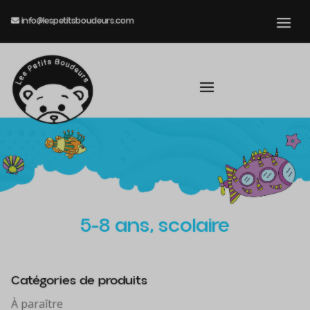
info@lespetitsboudeurs.com
5-8 ans, scolaire
Catégories de produits
À paraître