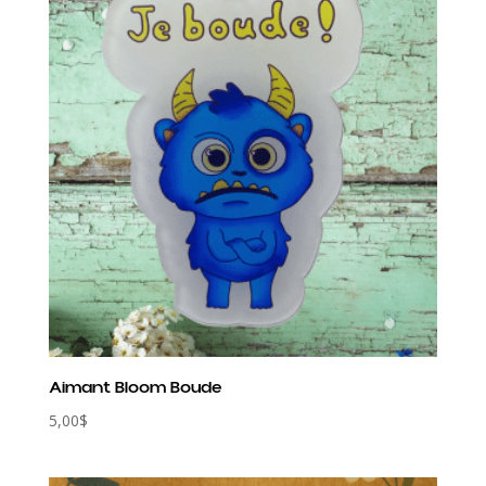
Aimant Bloom Boude
5,00
$