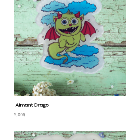
Aimant Drago
5,00
$