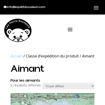
info@lespetitsboudeurs.com
Accueil
/ Classe d’expédition du produit / Aimant
Aimant
Pour les aimants
5 résultats affichés