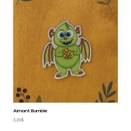
Aimant Bumble
3,00
$